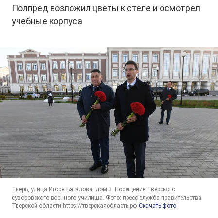
Полпред возложил цветы к стеле и осмотрел
учебные корпуса
Тверь, улица Игоря Баталова, дом 3. Посещение Тверского
суворовского военного училища. Фото: пресс-служба правительства
Тверской области https://тверскаяобласть.рф
Скачать фото